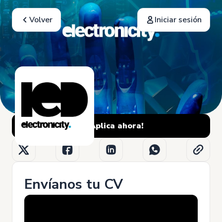
Volver
Iniciar sesión
¡Aplica ahora!
Envíanos tu CV